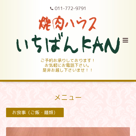
011-772-9791
ご予約お承りしております！
お気軽にお電話下さい。
是非お越し下さいませ！！
メニュー
お食事（ご飯・麺類）