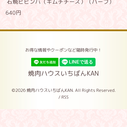
石焼ビビンバ（キムチチーズ）（ハーフ）
640円
お得な情報やクーポンなど随時発行中！
焼肉ハウスいちばんKAN
©2026
焼肉ハウスいちばんKAN
. All Rights Reserved.
/
RSS