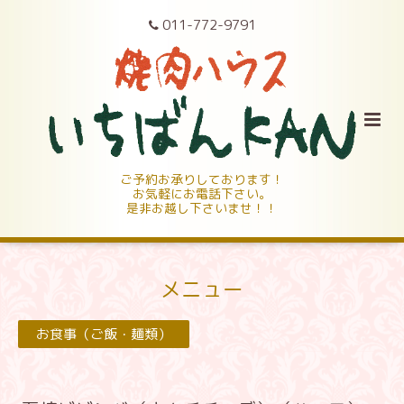
011-772-9791
ご予約お承りしております！
お気軽にお電話下さい。
是非お越し下さいませ！！
メニュー
お食事（ご飯・麺類）