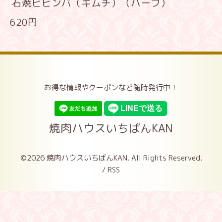
石焼ビビンバ（キムチ）（ハーフ）
620円
お得な情報やクーポンなど随時発行中！
焼肉ハウスいちばんKAN
©2026
焼肉ハウスいちばんKAN
. All Rights Reserved.
/
RSS