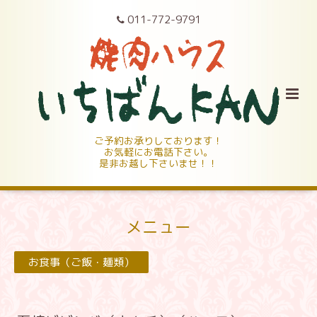
011-772-9791
ご予約お承りしております！
お気軽にお電話下さい。
是非お越し下さいませ！！
メニュー
お食事（ご飯・麺類）