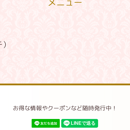
メニュー
チ）
お得な情報やクーポンなど随時発行中！