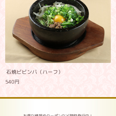
石焼ビビンバ（ハーフ）
540円
お得な情報やクーポンなど随時発行中！