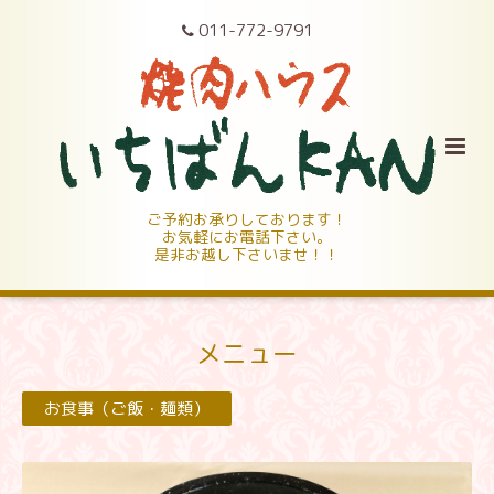
011-772-9791
ご予約お承りしております！
お気軽にお電話下さい。
是非お越し下さいませ！！
メニュー
お食事（ご飯・麺類）