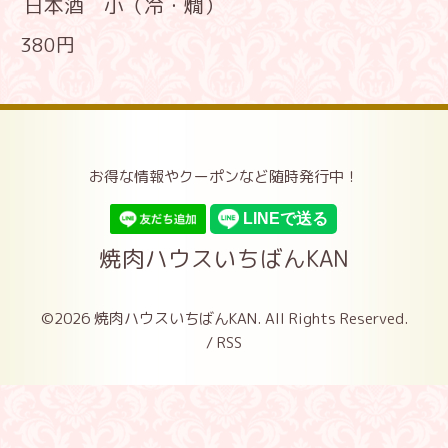
日本酒 小（冷・燗）
380円
お得な情報やクーポンなど随時発行中！
焼肉ハウスいちばんKAN
©2026
焼肉ハウスいちばんKAN
. All Rights Reserved.
/
RSS