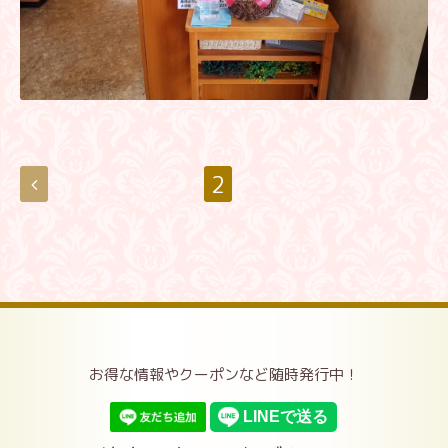
2
お得な情報やクーポンなど随時発行中！