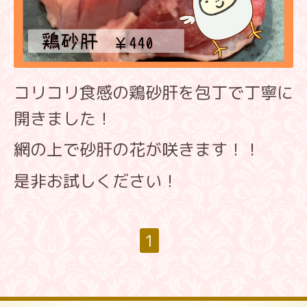
コリコリ食感の鶏砂肝を
包丁で丁寧に
開きました！
網の上で砂肝の花が咲きます！！
是非お試しください！
1