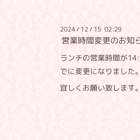
2024
12
15 02:29
/
/
営業時間変更のお知
ランチの営業時間が14:
でに変更になりました
宜しくお願い致します