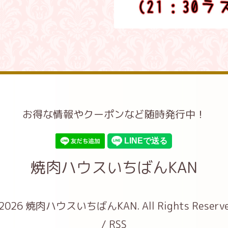
お得な情報やクーポンなど随時発行中！
焼肉ハウスいちばんKAN
2026
焼肉ハウスいちばんKAN
. All Rights Reserv
/
RSS