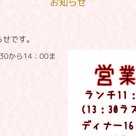
お知らせ
らせです。
30から14：00ま
。
。